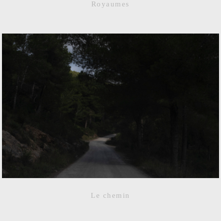
Royaumes
Le chemin