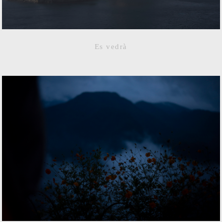
Es vedrà