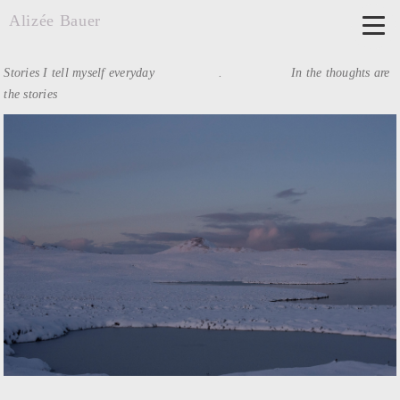
Alizée Bauer
Stories I tell myself everyday . In the thoughts are
the stories