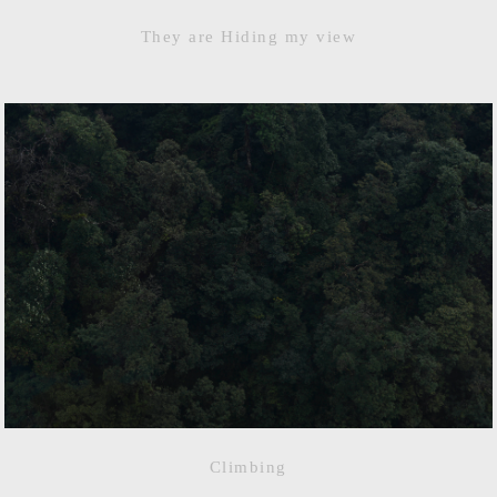
They are Hiding my view
Climbing