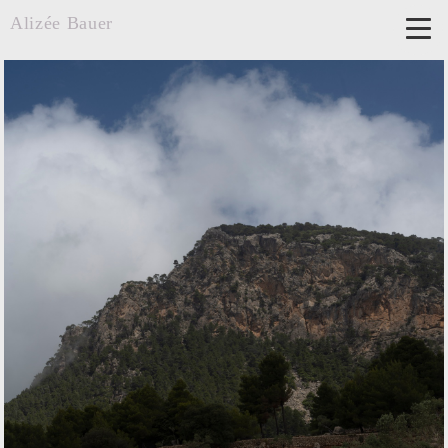
Alizée Bauer